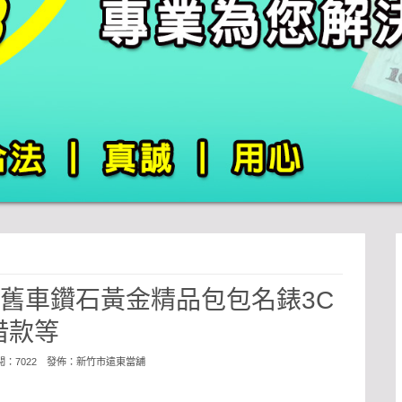
舊車鑽石黃金精品包包名錶3C
借款等
點閱：7022 發佈：
新竹市遠東當舖