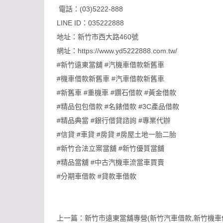
電話：(03)5222-888
LINE ID：035222888
地址：新竹市西大路460號
網址：
https://www.yd5222888.com.tw/
#新竹遠東當舖 #汽機車借款新舊車
#機車借款新舊車 #汽車借款新舊車
#新舊車 #重機車 #鑽石借款 #黃金借款
#精品包包借款 #名錶借款 #3C產品借款
#精品典當 #銀行借貸諮詢 #專業代辦
#信貸 #車貸 #房貸 #房屋土地一胎二胎
#新竹合法立案當舖 #新竹優質當舖
#精品當舖 #中古汽機車流當車買賣
#分期車借款 #貸款車借款
上一篇：
新竹市遠東當舖專營(新竹汽車借款,新竹機車