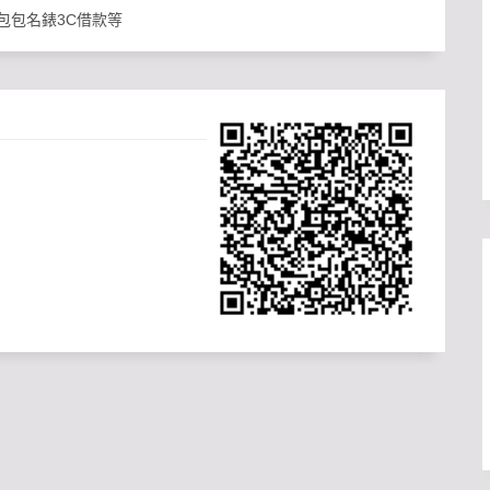
包包名錶3C借款等