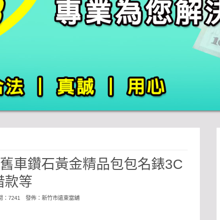
舊車鑽石黃金精品包包名錶3C
借款等
點閱：7241 發佈：
新竹市遠東當舖