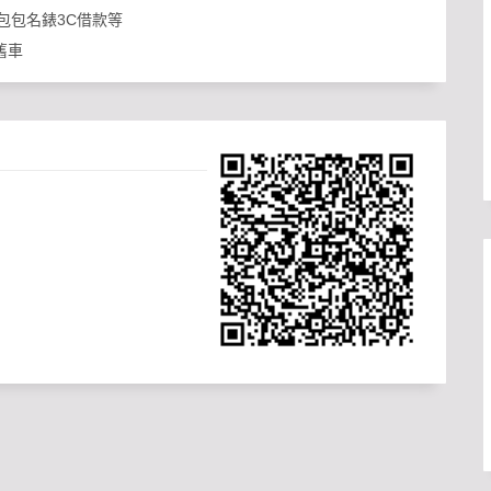
包包名錶3C借款等
舊車