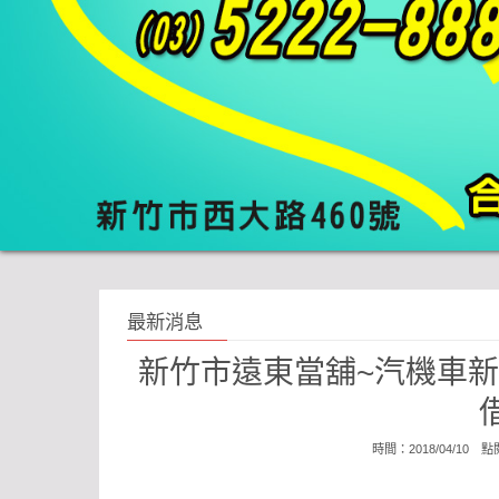
最新消息
新竹市遠東當舖~汽機車新
時間：2018/04/10 