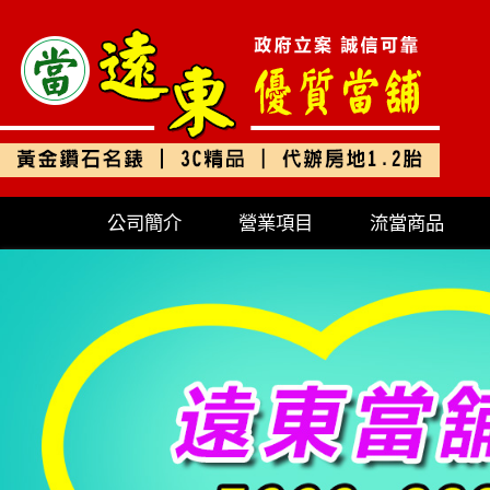
公司簡介
營業項目
流當商品