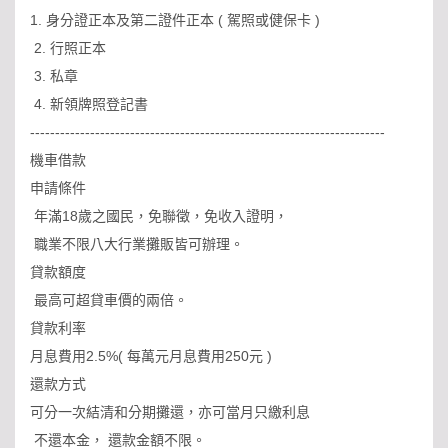
1. 身分證正本及第二證件正本 ( 駕照或健保卡 )
2. 行照正本
3. 私章
4. 新領牌照登記書
-----------------------------------------------------------------------
機車借款
申請條件
年滿18歲之國民，免聯徵，免收入證明，
職業不限八大行業攤販皆可辦理。
貸款額度
最高可超貸車價的兩倍。
貸款利率
月息費用2.5%( 每萬元月息費用250元 )
還款方式
可分一次結清和分期攤還，亦可當月只繳利息
不還本金， 還款金額不限。