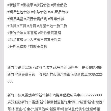
#新舊車 #重機車 #鑽石借款 #黃金借款
#精品包包借款 #名錶借款 #3C產品借款
#精品典當 #銀行借貸諮詢 #專業代辦
#信貸 #車貸 #房貸 #房屋土地一胎二胎
#新竹合法立案當舖 #新竹優質當舖
#精品當舖 #中古汽機車流當車買賣
#分期車借款 #貸款車借款
新竹市遠東當舖，政府合法立案.完全正派經營 是公會認證的
新竹當舖優質首選 專營新竹市縣汽機車借款新舊車(03)5222-
888
新竹市遠東當舖專營新竹縣市汽機車借款新舊車(03)5222-888
廣泛服務新竹市當舖,新竹縣當舖涵蓋竹北/湖口/新豐/新埔/關西/
芎林/寶山/竹東/汽機車借款/新舊車/轉當降息代償/快速週轉服