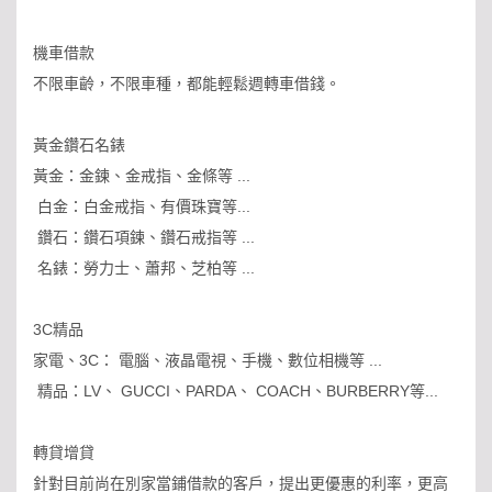
機車借款
不限車齡，不限車種，都能輕鬆週轉車借錢。
黃金鑽石名錶
黃金：金鍊、金戒指、金條等 ...
白金：白金戒指、有價珠寶等...
鑽石：鑽石項鍊、鑽石戒指等 ...
名錶：勞力士、蕭邦、芝柏等 ...
3C精品
家電、3C： 電腦、液晶電視、手機、數位相機等 ...
精品：LV、 GUCCI、PARDA、 COACH、BURBERRY等...
轉貸增貸
針對目前尚在別家當鋪借款的客戶，提出更優惠的利率，更高