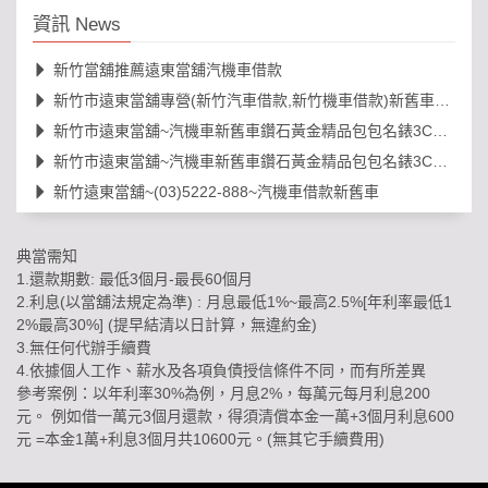
資訊 News
新竹當舖推薦遠東當舖汽機車借款
新竹市遠東當舖專營(新竹汽車借款,新竹機車借款)新舊車借錢
新竹市遠東當舖~汽機車新舊車鑽石黃金精品包包名錶3C借款等
新竹市遠東當舖~汽機車新舊車鑽石黃金精品包包名錶3C借款等
新竹遠東當舖~(03)5222-888~汽機車借款新舊車
典當需知
1.還款期數: 最低3個月-最長60個月
2.利息(以當舖法規定為準) : 月息最低1%~最高2.5%[年利率最低1
2%最高30%] (提早結清以日計算，無違約金)
3.無任何代辦手續費
4.依據個人工作、薪水及各項負債授信條件不同，而有所差異
參考案例：以年利率30%為例，月息2%，每萬元每月利息200
元。 例如借一萬元3個月還款，得須清償本金一萬+3個月利息600
元 =本金1萬+利息3個月共10600元。(無其它手續費用)