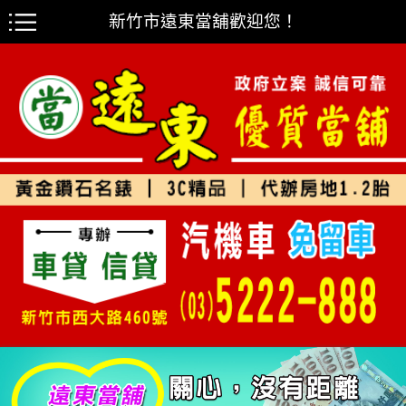
新竹市遠東當舖歡迎您！