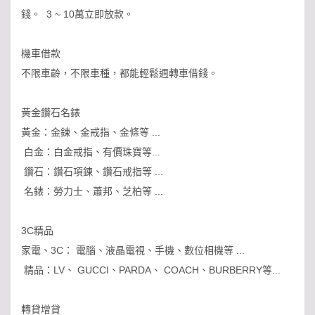
錢。 3 ~ 10萬立即放款。
機車借款
不限車齡，不限車種，都能輕鬆週轉車借錢。
黃金鑽石名錶
黃金：金鍊、金戒指、金條等 ...
白金：白金戒指、有價珠寶等...
鑽石：鑽石項鍊、鑽石戒指等 ...
名錶：勞力士、蕭邦、芝柏等 ...
3C精品
家電、3C： 電腦、液晶電視、手機、數位相機等 ...
精品：LV、 GUCCI、PARDA、 COACH、BURBERRY等...
轉貸增貸