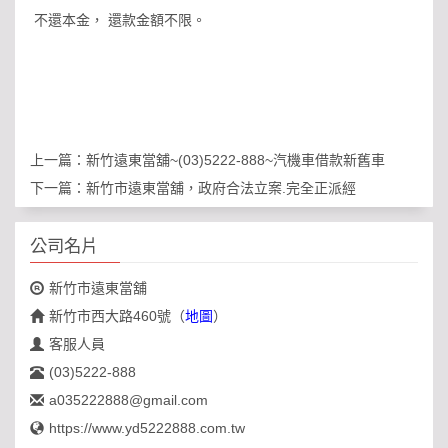
不還本金， 還款金額不限。
上一篇：
新竹遠東當舖~(03)5222-888~汽機車借款新舊車
下一篇：
新竹市遠東當舖，政府合法立案.完全正派經
公司名片
新竹市遠東當舖
新竹市西大路460號
（
地圖
）
客服人員
(03)5222-888
a035222888@gmail.com
https://www.yd5222888.com.tw