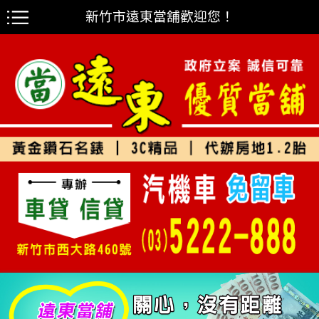
新竹市遠東當舖歡迎您！