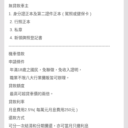
無貸款車主
1. 身分證正本及第二證件正本 ( 駕照或健保卡 )
2. 行照正本
3. 私章
4. 新領牌照登記書
-----------------------------------------------------------------------
機車借款
申請條件
年滿18歲之國民，免聯徵，免收入證明，
職業不限八大行業攤販皆可辦理。
貸款額度
最高可超貸車價的兩倍。
貸款利率
月息費用2.5%( 每萬元月息費用250元 )
還款方式
可分一次結清和分期攤還，亦可當月只繳利息