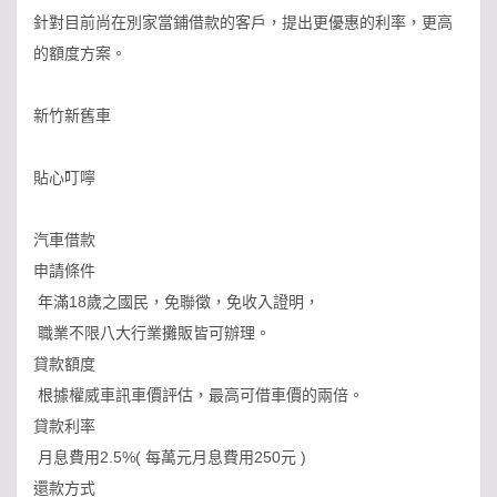
針對目前尚在別家當鋪借款的客戶，提出更優惠的利率，更高
的額度方案。
新竹新舊車
貼心叮嚀
汽車借款
申請條件
年滿18歲之國民，免聯徵，免收入證明，
職業不限八大行業攤販皆可辦理。
貸款額度
根據權威車訊車價評估，最高可借車價的兩倍。
貸款利率
月息費用2.5%( 每萬元月息費用250元 )
還款方式