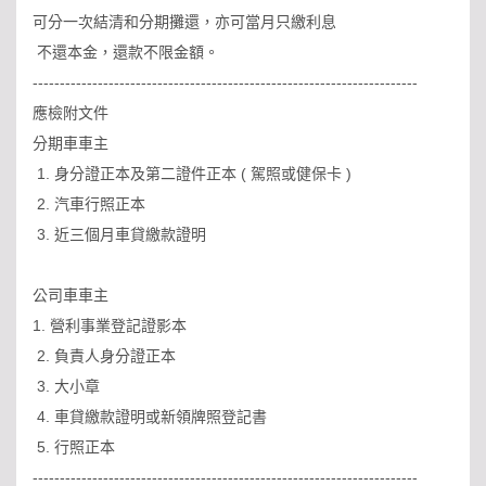
可分一次結清和分期攤還，亦可當月只繳利息
不還本金，還款不限金額。
-----------------------------------------------------------------------
應檢附文件
分期車車主
1. 身分證正本及第二證件正本 ( 駕照或健保卡 )
2. 汽車行照正本
3. 近三個月車貸繳款證明
公司車車主
1. 營利事業登記證影本
2. 負責人身分證正本
3. 大小章
4. 車貸繳款證明或新領牌照登記書
5. 行照正本
-----------------------------------------------------------------------