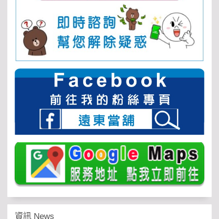
資訊 News