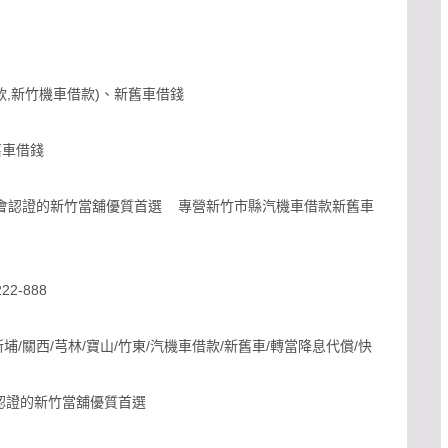
,新竹機車借款)、新舊車借錢
舊車借錢
會認證的新竹當舖優質首選 專營新竹市縣汽機車借款新舊車
2-888
埔/關西/芎林/寶山/竹東/汽機車借款/新舊車/轉當降息代償/快
會認證的新竹當舖優質首選