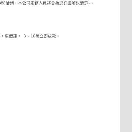
-888洽詢，本公司服務人員將會為您詳細解說清楚~~
借錢。 3 ~ 10萬立即放款。