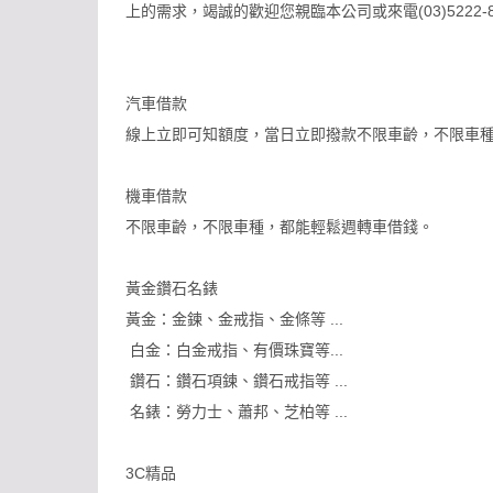
上的需求，竭誠的歡迎您親臨本公司或來電(03)5222
汽車借款
線上立即可知額度，當日立即撥款不限車齡，不限車種，車
機車借款
不限車齡，不限車種，都能輕鬆週轉車借錢。
黃金鑽石名錶
黃金：金鍊、金戒指、金條等 ...
白金：白金戒指、有價珠寶等...
鑽石：鑽石項鍊、鑽石戒指等 ...
名錶：勞力士、蕭邦、芝柏等 ...
3C精品