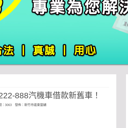
5222-888汽機車借款新舊車！
點閱：3063 發佈：
新竹市遠東當舖