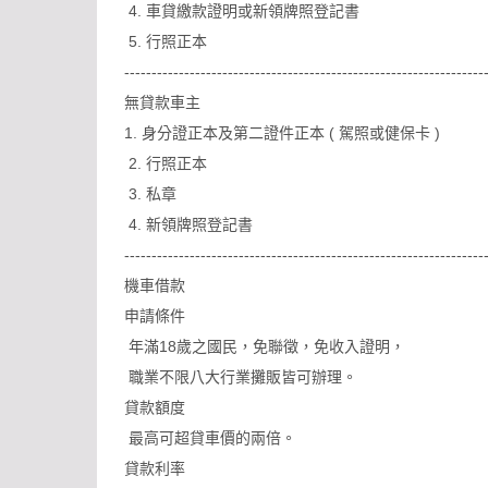
4. 車貸繳款證明或新領牌照登記書
5. 行照正本
------------------------------------------------------------------
無貸款車主
1. 身分證正本及第二證件正本 ( 駕照或健保卡 )
2. 行照正本
3. 私章
4. 新領牌照登記書
------------------------------------------------------------------
機車借款
申請條件
年滿18歲之國民，免聯徵，免收入證明，
職業不限八大行業攤販皆可辦理。
貸款額度
最高可超貸車價的兩倍。
貸款利率