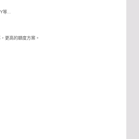
等...
率，更高的額度方案。