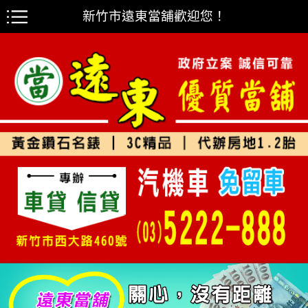
新竹市遠東當舖歡迎您！