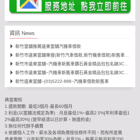
資訊 News
新竹當舖推薦遠東當舖汽機車借款
新竹市遠東當舖專營(新竹汽車借款,新竹機車借款)新舊車借錢
新竹市遠東當舖~汽機車新舊車鑽石黃金精品包包名錶3C借款等
新竹市遠東當舖~汽機車新舊車鑽石黃金精品包包名錶3C借款等
新竹遠東當舖~(03)5222-888~汽機車借款新舊車
典當需知
1.還款期數: 最低3個月-最長60個月
2.利息(以當舖法規定為準) : 月息最低1%~最高2.5%[年利率最低1
2%最高30%] (提早結清以日計算，無違約金)
3.無任何代辦手續費
4.依據個人工作、薪水及各項負債授信條件不同，而有所差異
參考案例：以年利率30%為例，月息2%，每萬元每月利息200