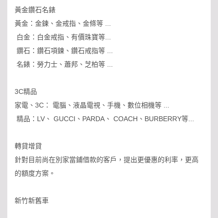
黃金鑽石名錶
黃金：金鍊、金戒指、金條等 ...
白金：白金戒指、有價珠寶等...
鑽石：鑽石項鍊、鑽石戒指等 ...
名錶：勞力士、蕭邦、芝柏等 ...
3C精品
家電、3C： 電腦、液晶電視、手機、數位相機等 ...
精品：LV、 GUCCI、PARDA、 COACH、BURBERRY等...
轉貸增貸
針對目前尚在別家當鋪借款的客戶，提出更優惠的利率，更高
的額度方案。
新竹新舊車