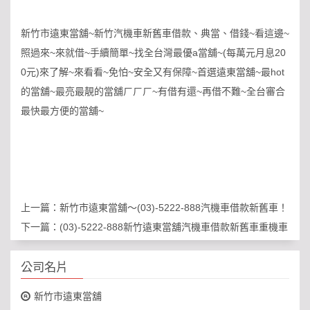
新竹市遠東當舖~新竹汽機車新舊車借款、典當、借錢~看這邊~
照過來~來就借~手續簡單~找全台灣最優a當舖~(每萬元月息20
0元)來了解~來看看~免怕~安全又有保障~首選遠東當舖~最hot
的當舖~最亮最靚的當舖ㄏㄏㄏ~有借有還~再借不難~全台審合
最快最方便的當舖~
上一篇：
新竹市遠東當舖～(03)-5222-888汽機車借款新舊車！
下一篇：
(03)-5222-888新竹遠東當舖汽機車借款新舊車重機車
公司名片
新竹市遠東當舖