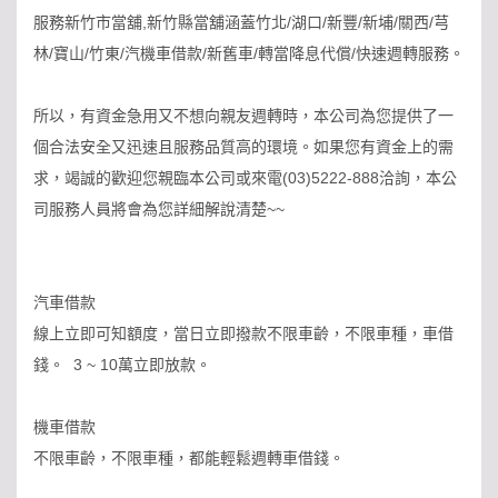
服務新竹市當舖,新竹縣當舖涵蓋竹北/湖口/新豐/新埔/關西/芎
林/寶山/竹東/汽機車借款/新舊車/轉當降息代償/快速週轉服務。
所以，有資金急用又不想向親友週轉時，本公司為您提供了一
個合法安全又迅速且服務品質高的環境。如果您有資金上的需
求，竭誠的歡迎您親臨本公司或來電(03)5222-888洽詢，本公
司服務人員將會為您詳細解說清楚~~
汽車借款
線上立即可知額度，當日立即撥款不限車齡，不限車種，車借
錢。 3 ~ 10萬立即放款。
機車借款
不限車齡，不限車種，都能輕鬆週轉車借錢。