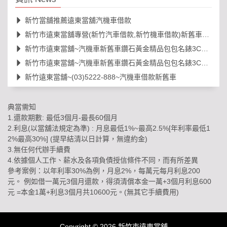
新竹當舖推薦遠東當舖汽機車借款
新竹市遠東當舖專營(新竹汽車借款,新竹機車借款)新舊車借錢
新竹市遠東當舖~汽機車新舊車鑽石黃金精品包包名錶3C借款等
新竹市遠東當舖~汽機車新舊車鑽石黃金精品包包名錶3C借款等
新竹遠東當舖~(03)5222-888~汽機車借款新舊車
典當需知
1.還款期數: 最低3個月-最長60個月
2.利息(以當舖法規定為準) : 月息最低1%~最高2.5%[年利率最低1
2%最高30%] (提早結清以日計算，無違約金)
3.無任何代辦手續費
4.依據個人工作、薪水及各項負債授信條件不同，而有所差異
參考案例：以年利率30%為例，月息2%，每萬元每月利息200
元。 例如借一萬元3個月還款，得須清償本金一萬+3個月利息600
元 =本金1萬+利息3個月共10600元。(無其它手續費用)
Copyright © 2026
新竹市遠東當舖