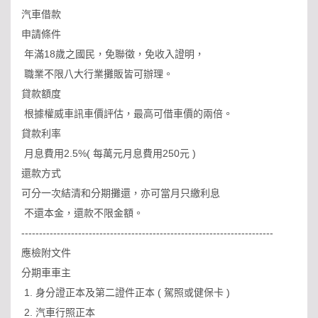
汽車借款
申請條件
年滿18歲之國民，免聯徵，免收入證明，
職業不限八大行業攤販皆可辦理。
貸款額度
根據權威車訊車價評估，最高可借車價的兩倍。
貸款利率
月息費用2.5%( 每萬元月息費用250元 )
還款方式
可分一次結清和分期攤還，亦可當月只繳利息
不還本金，還款不限金額。
-----------------------------------------------------------------------
應檢附文件
分期車車主
1. 身分證正本及第二證件正本 ( 駕照或健保卡 )
2. 汽車行照正本