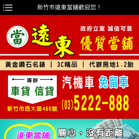
新竹市遠東當舖歡迎您！