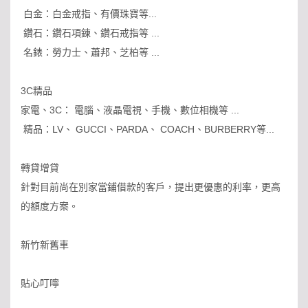
白金：白金戒指、有價珠寶等...
鑽石：鑽石項鍊、鑽石戒指等 ...
名錶：勞力士、蕭邦、芝柏等 ...
3C精品
家電、3C： 電腦、液晶電視、手機、數位相機等 ...
精品：LV、 GUCCI、PARDA、 COACH、BURBERRY等...
轉貸增貸
針對目前尚在別家當鋪借款的客戶，提出更優惠的利率，更高
的額度方案。
新竹新舊車
貼心叮嚀