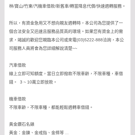
林/寶山/竹東/汽機車借款/新舊車/轉當降息代償/快速週轉服務。
所以，有資金急用又不想向親友週轉時，本公司為您提供了一
個合法安全又迅速且服務品質高的環境。如果您有資金上的需
求，竭誠的歡迎您親臨本公司或來電(03)5222-888洽詢，本公
司服務人員將會為您詳細解說清楚~~
汽車借款
線上立即可知額度，當日立即撥款不限車齡，不限車種，車借
錢。 3 ~ 10萬立即放款。
機車借款
不限車齡，不限車種，都能輕鬆週轉車借錢。
黃金鑽石名錶
黃金：金鍊、金戒指、金條等 ...