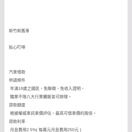
新竹新舊車
貼心叮嚀
汽車借款
申請條件
年滿18歲之國民，免聯徵，免收入證明，
職業不限八大行業攤販皆可辦理。
貸款額度
根據權威車訊車價評估，最高可借車價的兩倍。
貸款利率
月息費用2.5%( 每萬元月息費用250元 )