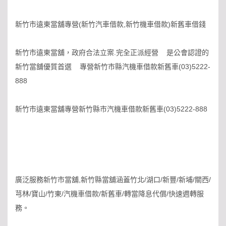
新竹市遠東當舖專營(新竹汽車借款,新竹機車借款)新舊車借錢
新竹市遠東當舖，政府合法立案.完全正派經營 是公會認證的
新竹當舖優質首選 專營新竹市縣汽機車借款新舊車(03)5222-
888
新竹市遠東當舖專營新竹縣市汽機車借款新舊車(03)5222-888
廣泛服務新竹市當舖,新竹縣當舖涵蓋竹北/湖口/新豐/新埔/關西/
芎林/寶山/竹東/汽機車借款/新舊車/轉當降息代償/快速週轉服
務。