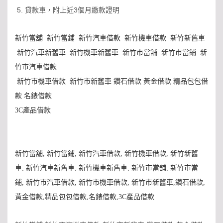
5. 貸款車，附上近3個月繳款證明
新竹當舖
新竹當鋪
新竹汽車借款
新竹機車借款
新竹新舊車
新竹汽車新舊車
新竹機車新舊車
新竹市當舖
新竹市當鋪
新
竹市汽車借款
新竹市機車借款
新竹市新舊車 鑽石借款 黃金借款 精品包包借
款 名錶借款
3C
產品借款
新竹當舖
,
新竹當鋪
,
新竹汽車借款
,
新竹機車借款
,
新竹新舊
車
,
新竹汽車新舊車
,
新竹機車新舊車
,
新竹市當舖
,
新竹市當
鋪
,
新竹市汽車借款
,
新竹市機車借款
,
新竹市新舊車
,
鑽石借款
,
黃金借款
,
精品包包借款
,
名錶借款
,
3C
產品借款