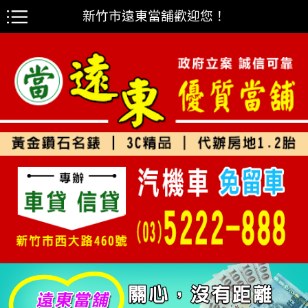
新竹市遠東當舖歡迎您！