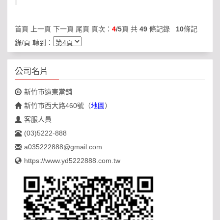
首頁
上一頁
下一頁
尾頁
頁次：
4
/5
頁 共
49
條記錄
10
條記
錄/頁 轉到：
公司名片
新竹市遠東當舖
新竹市西大路460號
（
地圖
）
客服人員
(03)5222-888
a035222888@gmail.com
https://www.yd5222888.com.tw