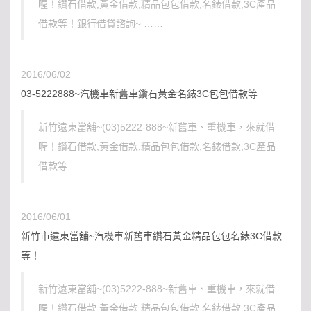
喔！鑽石借款,黃金借款,精品包包借款,名錶借款,3C產品
借款等！銀行借貸諮詢~ ……
2016/06/02
03-5222888~汽機車新舊車鑽石黃金名錶3C包包借款等
新竹遠東當舖~(03)5222-888~新舊車、重機車，來就借
喔！鑽石借款,黃金借款,精品包包借款,名錶借款,3C產品
借款等 ……
2016/06/01
新竹市遠東當舖~汽機車新舊車鑽石黃金精品包包名錶3C借款
等！
新竹遠東當舖~(03)5222-888~新舊車、重機車，來就借
喔！鑽石借款,黃金借款,精品包包借款,名錶借款,3C產品