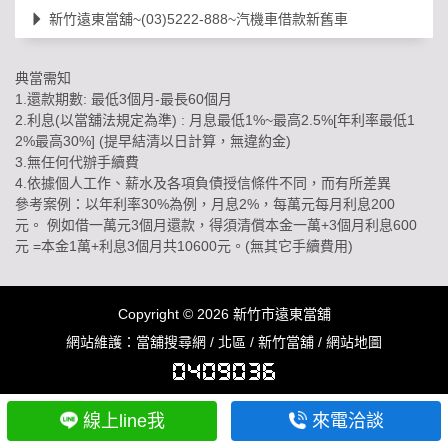
新竹遠東當舖~(03)5222-888~汽機車借款新舊車
典當需知
1.還款期數: 最低3個月-最長60個月
2.利息(以當舖法規定為準) : 月息最低1%~最高2.5%[年利率最低1
2%最高30%] (提早結清以日計算，無違約金)
3.無任何代辦手續費
4.依據個人工作、薪水及各項負債授信條件不同，而有所差異
參考案例：以年利率30%為例，月息2%，每萬元每月利息200
元。 例如借一萬元3個月還款，得須清償本金一萬+3個月利息600
元 =本金1萬+利息3個月共10600元。(無其它手續費用)
Copyright © 2026
新竹市遠東當舖
網站維護：
當舖搜尋網
/
北區
/
新竹當舖
/
網站地圖
線上line我
來電洽談