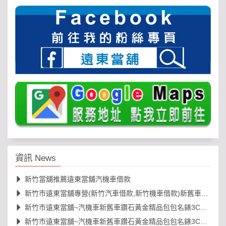
資訊 News
新竹當舖推薦遠東當舖汽機車借款
新竹市遠東當舖專營(新竹汽車借款,新竹機車借款)新舊車借錢
新竹市遠東當舖~汽機車新舊車鑽石黃金精品包包名錶3C借款等
新竹市遠東當舖~汽機車新舊車鑽石黃金精品包包名錶3C借款等