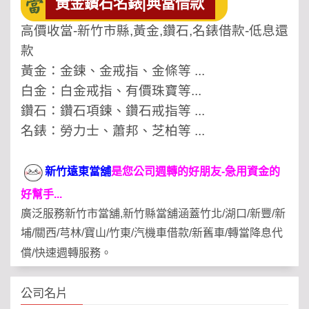
黃金鑽石名錶|典當借款
高價收當-新竹市縣,黃金,鑽石,名錶借款-低息還
款
黃金：金鍊、金戒指、金條等 ...
白金：白金戒指、有價珠寶等...
鑽石：鑽石項鍊、鑽石戒指等 ...
名錶：勞力士、蕭邦、芝柏等 ...
新竹遠東當舖
是您公司週轉的好朋友-急用資金的
好幫手...
廣泛服務新竹市當舖,新竹縣當舖涵蓋竹北/湖口/新豐/新
埔/
關西/芎林/寶山/竹東/汽機車借款/新舊車/轉當降息代
償/快速週轉服務。
公司名片