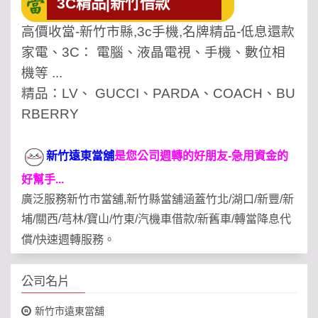
3C精品|新竹借款
高價收當-新竹市縣,3c手機,名牌精品-低息還款
家電、3C： 電腦、液晶電視、手機、數位相
機等 ...
精品：LV、 GUCCI、PARDA、COACH、BU
RBERRY
新竹遠東當舖
是您公司週轉的好朋友-急用資金的
好幫手...
廣泛服務新竹市當舖,新竹縣當舖涵蓋竹北/湖口/新豐/新
埔/
關西/芎林/寶山/竹東/汽機車借款/新舊車/轉當降息代
償/快速週轉服務。
公司名片
新竹市遠東當舖