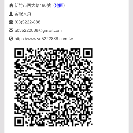
新竹市西大路460號
（
地圖
）
客服人員
(03)5222-888
a035222888@gmail.com
https://www.yd5222888.com.tw