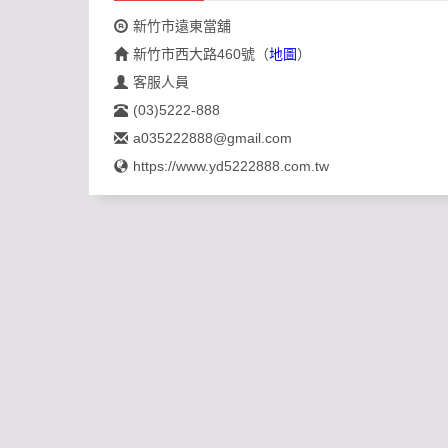
新竹市遠東當舖
新竹市西大路460號
（
地圖
）
客服人員
(03)5222-888
a035222888@gmail.com
https://www.yd5222888.com.tw