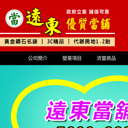
公司簡介
營業項目
流當商品