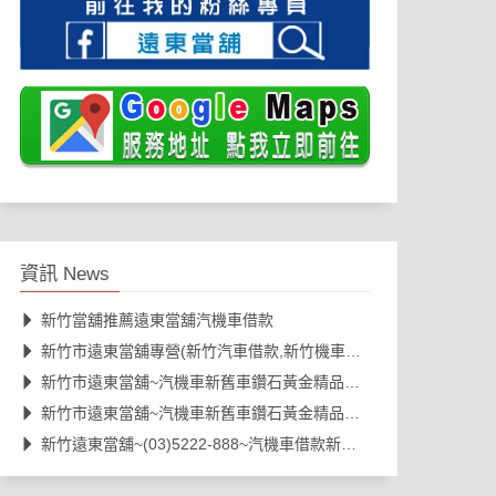
資訊 News
新竹當舖推薦遠東當舖汽機車借款
新竹市遠東當舖專營(新竹汽車借款,新竹機車借款)新舊車借錢
新竹市遠東當舖~汽機車新舊車鑽石黃金精品包包名錶3C借款等
新竹市遠東當舖~汽機車新舊車鑽石黃金精品包包名錶3C借款等
新竹遠東當舖~(03)5222-888~汽機車借款新舊車